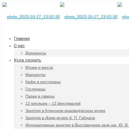
Главная
О нас
Документы
Куда сходить
Музеи и места
Маршруты
Кафе и рестораны
Гостиницы
Парки и скверы
12 месяцев – 12 фестивалей
Занятия в Клинском краеведческом музее
Занятия в Доме-музее А. П. Гайдара
Интерактивные занятия в Выставочном зале им. Ю. В