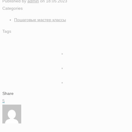
Published by
admin
on
18.05.2023
Categories
Пошаговые мастер классы
Tags
Share
5