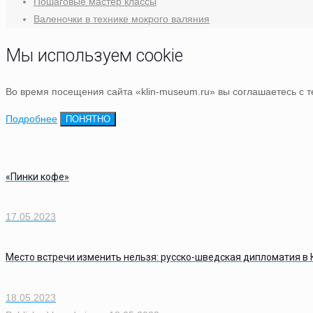
Пошаговые мастер классы
Валеночки в технике мокрого валяния
Мы используем cookie
Во время посещения сайта «klin-museum.ru» вы соглашаетесь с 
Подробнее
ПОНЯТНО
«Пинки кофе»
17.05.2023
Место встречи изменить нельзя: русско-шведская дипломатия в 
18.05.2023