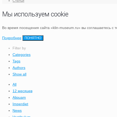
Статьи
Мы используем cookie
Во время посещения сайта «klin-museum.ru» вы соглашаетесь с 
Подробнее
ПОНЯТНО
Filter by
Categories
Tags
Authors
Show all
All
12 месяцев
Aliquam
Imperdiet
News