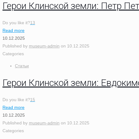
Герои Клинской земли: Петр Пе
Do you like it?
13
Read more
10.12.2025
Published by
museum-admin
on
10.12.2025
Categories
Статьи
Герои Клинской земли: Евдоким
Do you like it?
15
Read more
10.12.2025
Published by
museum-admin
on
10.12.2025
Categories