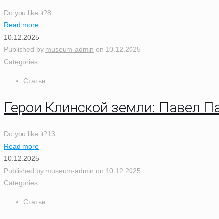
Do you like it?
8
Read more
10.12.2025
Published by
museum-admin
on
10.12.2025
Categories
Статьи
Герои Клинской земли: Павел 
Do you like it?
13
Read more
10.12.2025
Published by
museum-admin
on
10.12.2025
Categories
Статьи