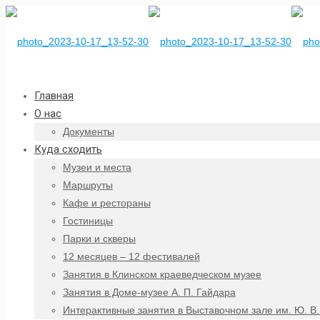
Главная
О нас
Документы
Куда сходить
Музеи и места
Маршруты
Кафе и рестораны
Гостиницы
Парки и скверы
12 месяцев – 12 фестивалей
Занятия в Клинском краеведческом музее
Занятия в Доме-музее А. П. Гайдара
Интерактивные занятия в Выставочном зале им. Ю. В