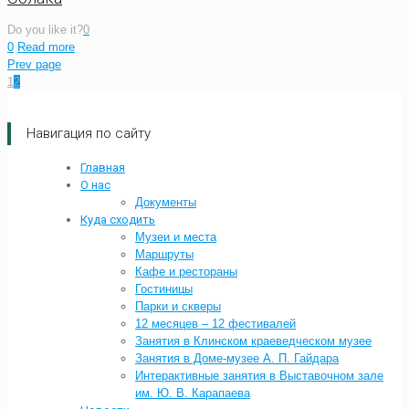
Do you like it?
0
0
Read more
Prev page
1
2
Навигация по сайту
Главная
О нас
Документы
Куда сходить
Музеи и места
Маршруты
Кафе и рестораны
Гостиницы
Парки и скверы
12 месяцев – 12 фестивалей
Занятия в Клинском краеведческом музее
Занятия в Доме-музее А. П. Гайдара
Интерактивные занятия в Выставочном зале
им. Ю. В. Карапаева