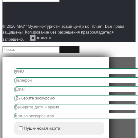
© 2026 МАУ "Музейно-туристический центр г.о. Клин". Все права
защищены. Копирование без разрешения правообладателя
запрещено.
Пушкинская карта