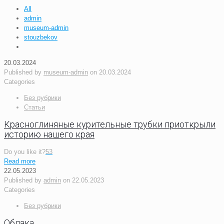
All
admin
museum-admin
stouzbekov
20.03.2024
Published by
museum-admin
on
20.03.2024
Categories
Без рубрики
Статьи
Красноглиняные курительные трубки приоткрыли
историю нашего края
Do you like it?
53
Read more
22.05.2023
Published by
admin
on
22.05.2023
Categories
Без рубрики
Облака