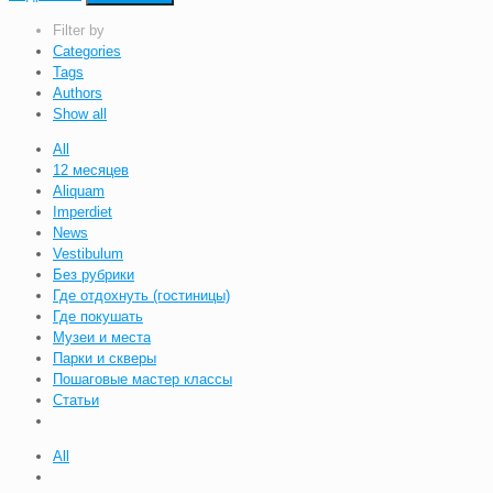
Filter by
Categories
Tags
Authors
Show all
All
12 месяцев
Aliquam
Imperdiet
News
Vestibulum
Без рубрики
Где отдохнуть (гостиницы)
Где покушать
Музеи и места
Парки и скверы
Пошаговые мастер классы
Статьи
All