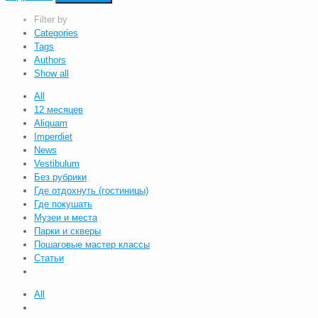
Filter by
Categories
Tags
Authors
Show all
All
12 месяцев
Aliquam
Imperdiet
News
Vestibulum
Без рубрики
Где отдохнуть (гостиницы)
Где покушать
Музеи и места
Парки и скверы
Пошаговые мастер классы
Статьи
All