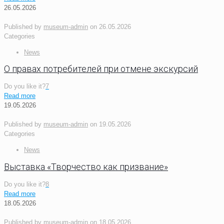
26.05.2026
Published by
museum-admin
on
26.05.2026
Categories
News
О правах потребителей при отмене экскурсий
Do you like it?
7
Read more
19.05.2026
Published by
museum-admin
on
19.05.2026
Categories
News
Выставка «Творчество как призвание»
Do you like it?
8
Read more
18.05.2026
Published by
museum-admin
on
18.05.2026