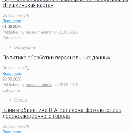
«Пушкинская карта»
Do you like it?
6
Read more
01.06.2026
Published by
museum-admin
on
01.06.2026
Categories
Без рубрики
Политика обработки персональных данных
Do you like it?
1
Read more
28.05.2026
Published by
museum-admin
on
28.05.2026
Categories
Статьи
Клин в объективе В. А. Беликова: фотолетопись
дореволюционного города
Do you like it?
9
Read more