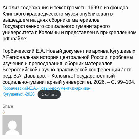
Анализ содержания и текст грамоты 1699 г. из фондов
Клинского краеведческого музея опубликован в
вышедшем на днях сборнике материалов
Государственного социального гуманитарного
университета г. Коломны и представлен в прикрепленном
pdf-файле:
Горбачевский Е.А. Новый документ из архива Кугушевых
// Региональная история центральной России: проблемы
изучения и преподавания: сборник материалов
Всероссийской научно-практической конференции / отв.
ред. В.А. Давыдов. – Коломна: Государственный
социально-гуманитарный университет, 2026. – С. 99–104.
Горбачевский-Е.А.-Новый-документ-из-архива-
Кугушевых.-2026
Скачать
Share
8