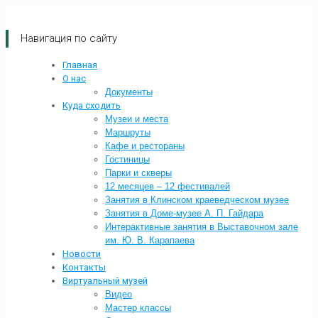
Навигация по сайту
Главная
О нас
Документы
Куда сходить
Музеи и места
Маршруты
Кафе и рестораны
Гостиницы
Парки и скверы
12 месяцев – 12 фестивалей
Занятия в Клинском краеведческом музее
Занятия в Доме-музее А. П. Гайдара
Интерактивные занятия в Выставочном зале
им. Ю. В. Карапаева
Новости
Контакты
Виртуальный музей
Видео
Мастер классы