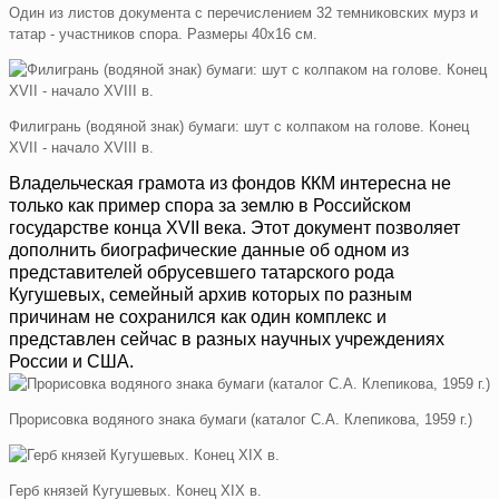
Один из листов документа с перечислением 32 темниковских мурз и
татар - участников спора. Размеры 40х16 см.
Филигрань (водяной знак) бумаги: шут с колпаком на голове. Конец
XVII - начало XVIII в.
Владельческая грамота из фондов ККМ интересна не
только как пример спора за землю в Российском
государстве конца XVII века. Этот документ позволяет
дополнить биографические данные об одном из
представителей обрусевшего татарского рода
Кугушевых, семейный архив которых по разным
причинам не сохранился как один комплекс и
представлен сейчас в разных научных учреждениях
России и США.
Прорисовка водяного знака бумаги (каталог С.А. Клепикова, 1959 г.)
Герб князей Кугушевых. Конец XIX в.