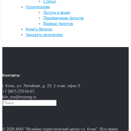
Статьи
Посетителям
Льготы и акции
Приобретение билетов
Возврат билетов
Купить билеты
Заказать экскурсию
Контакты
г. Клин, ул. Литейная, д. 23, 2 этаж, офис 5
+7 (967) 270-54-67,
klin_mo@mosreg.ru
© 2026 МАУ "Музейно-туристический центр г.о. Клин". Все права