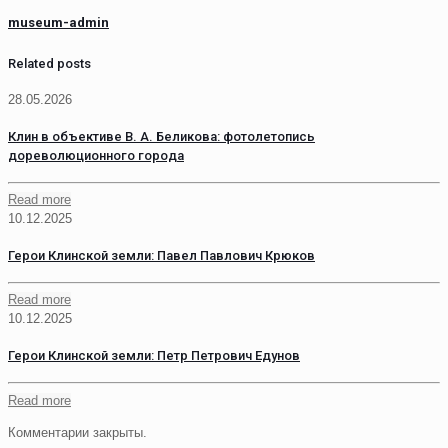
museum-admin
Related posts
28.05.2026
Клин в объективе В. А. Беликова: фотолетопись
дореволюционного города
Read more
10.12.2025
Герои Клинской земли: Павел Павлович Крюков
Read more
10.12.2025
Герои Клинской земли: Петр Петрович Едунов
Read more
Комментарии закрыты.