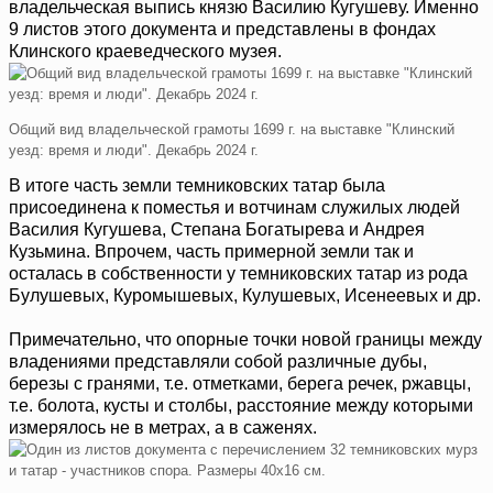
владельческая выпись князю Василию Кугушеву. Именно
9 листов этого документа и представлены в фондах
Клинского краеведческого музея.
Общий вид владельческой грамоты 1699 г. на выставке "Клинский
уезд: время и люди". Декабрь 2024 г.
В итоге часть земли темниковских татар была
присоединена к поместья и вотчинам служилых людей
Василия Кугушева, Степана Богатырева и Андрея
Кузьмина. Впрочем, часть примерной земли так и
осталась в собственности у темниковских татар из рода
Булушевых, Куромышевых, Кулушевых, Исенеевых и др.
Примечательно, что опорные точки новой границы между
владениями представляли собой различные дубы,
березы с гранями, т.е. отметками, берега речек, ржавцы,
т.е. болота, кусты и столбы, расстояние между которыми
измерялось не в метрах, а в саженях.