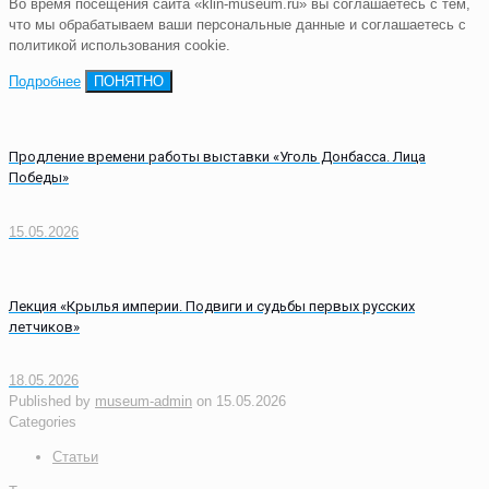
Во время посещения сайта «klin-museum.ru» вы соглашаетесь с тем,
что мы обрабатываем ваши персональные данные и соглашаетесь с
политикой использования cookie.
Подробнее
ПОНЯТНО
Продление времени работы выставки «Уголь Донбасса. Лица
Победы»
15.05.2026
Лекция «Крылья империи. Подвиги и судьбы первых русских
летчиков»
18.05.2026
Published by
museum-admin
on
15.05.2026
Categories
Статьи