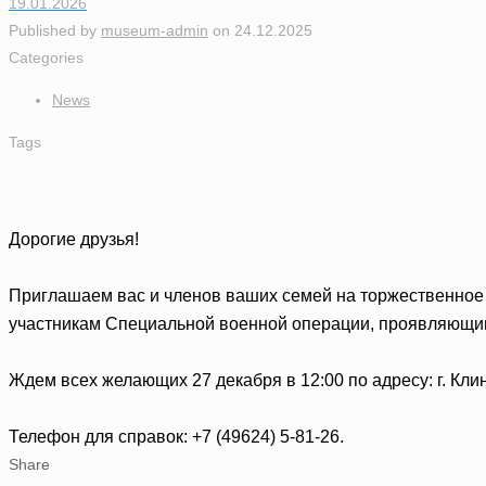
19.01.2026
Published by
museum-admin
on
24.12.2025
Categories
News
Tags
Дорогие друзья!
Приглашаем вас и членов ваших семей на торжественное
участникам Специальной военной операции, проявляющим
Ждем всех желающих 27 декабря в 12:00 по адресу: г. Клин,
Телефон для справок: +7 (49624) 5-81-26.
Share