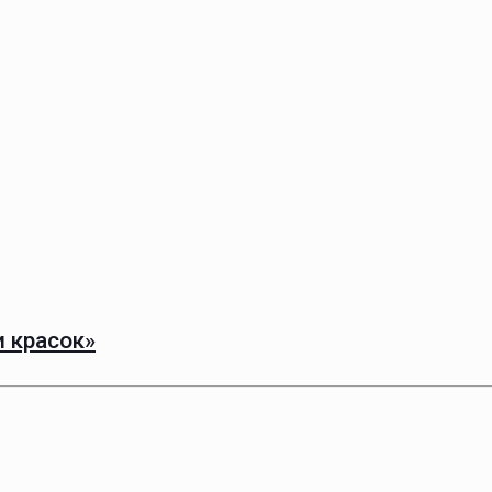
 красок»