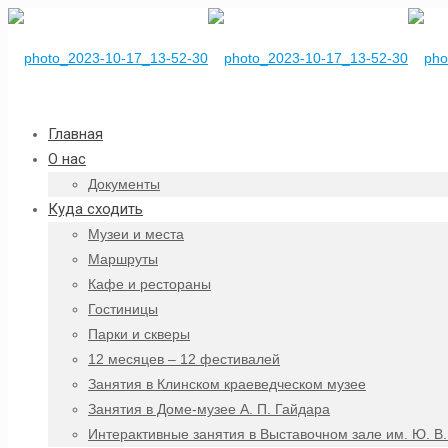
Главная
О нас
Документы
Куда сходить
Музеи и места
Маршруты
Кафе и рестораны
Гостиницы
Парки и скверы
12 месяцев – 12 фестивалей
Занятия в Клинском краеведческом музее
Занятия в Доме-музее А. П. Гайдара
Интерактивные занятия в Выставочном зале им. Ю. В