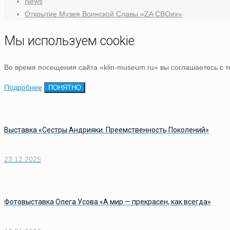
News
Открытие Музея Воинской Славы «ZA СВОих»
Мы используем cookie
Во время посещения сайта «klin-museum.ru» вы соглашаетесь с 
Подробнее
ПОНЯТНО
Выставка «Сестры Андрияки. Преемственность Поколений»
23.12.2025
Фотовыставка Олега Усова «А мир — прекрасен, как всегда»