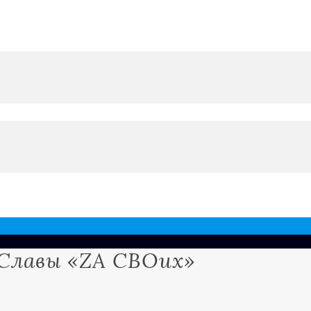
Славы «ZA СВОих»