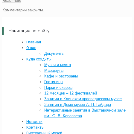
Read more
Комментарии закрыты.
Навигация по сайту
Главная
О нас
Документы
Куда сходить
Музеи и места
Маршруты
Кафе и рестораны
Гостиницы
Парки и скверы
12 месяцев – 12 фестивалей
Занятия в Клинском краеведческом музее
Занятия в Доме-музее А. П. Гайдара
Интерактивные занятия в Выставочном зале
им. Ю. В. Карапаева
Новости
Контакты
Виртуальный музей