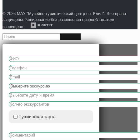
© 2026 МАУ "Музейно-туристический центр г.о. Клин". Все права
защищены. Копирование без разрешения правообладателя
запрещено.
Пушкинская карта