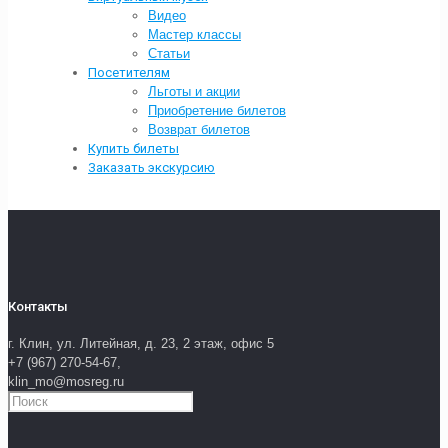
Видео
Мастер классы
Статьи
Посетителям
Льготы и акции
Приобретение билетов
Возврат билетов
Купить билеты
Заказать экскурсию
Контакты
г. Клин, ул. Литейная, д. 23, 2 этаж, офис 5
+7 (967) 270-54-67,
klin_mo@mosreg.ru