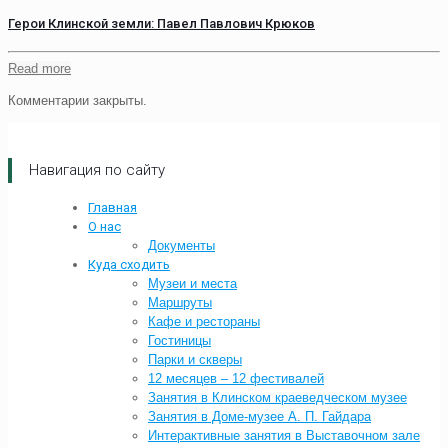
Герои Клинской земли: Павел Павлович Крюков
Read more
Комментарии закрыты.
Навигация по сайту
Главная
О нас
Документы
Куда сходить
Музеи и места
Маршруты
Кафе и рестораны
Гостиницы
Парки и скверы
12 месяцев – 12 фестивалей
Занятия в Клинском краеведческом музее
Занятия в Доме-музее А. П. Гайдара
Интерактивные занятия в Выставочном зале