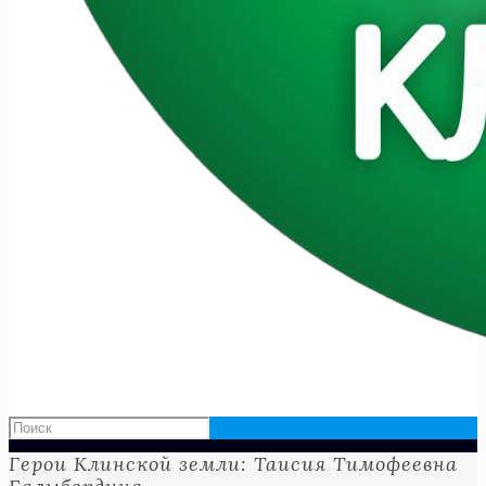
Герои Клинской земли: Таисия Тимофеевна