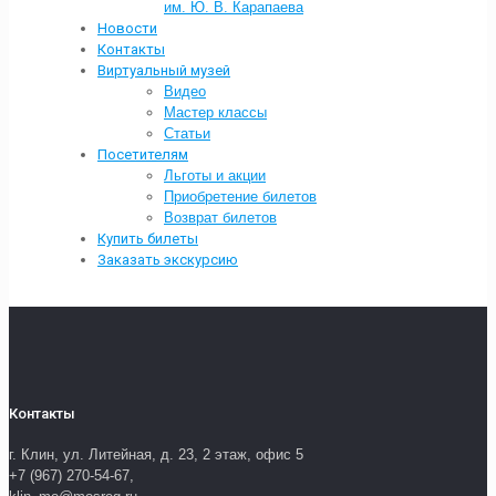
им. Ю. В. Карапаева
Новости
Контакты
Виртуальный музей
Видео
Мастер классы
Статьи
Посетителям
Льготы и акции
Приобретение билетов
Возврат билетов
Купить билеты
Заказать экскурсию
Контакты
г. Клин, ул. Литейная, д. 23, 2 этаж, офис 5
+7 (967) 270-54-67,