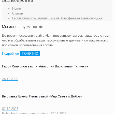
Балыбердина
Home
Статьи
Герои Клинской земли: Таисия Тимофеевна Балыбердина
Мы используем cookie
Во время посещения сайта «klin-museum.ru» вы соглашаетесь с тем,
что мы обрабатываем ваши персональные данные и соглашаетесь с
политикой использования cookie.
Подробнее
ПОНЯТНО
Герои Клинской земли: Анатолий Васильевич Тупичкин
24.11.2025
Выставка Елены Леонтьевой «Мир Света и Добра»
02.12.2025
Published by
museum-admin
on
27.11.2025