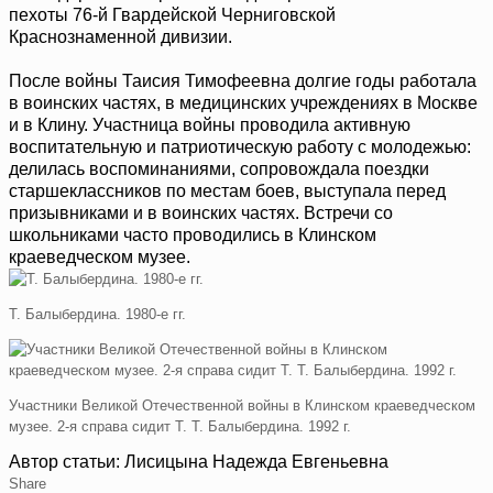
пехоты 76-й Гвардейской Черниговской
Краснознаменной дивизии.
После войны Таисия Тимофеевна долгие годы работала
в воинских частях, в медицинских учреждениях в Москве
и в Клину. Участница войны проводила активную
воспитательную и патриотическую работу с молодежью:
делилась воспоминаниями, сопровождала поездки
старшеклассников по местам боев, выступала перед
призывниками и в воинских частях. Встречи со
школьниками часто проводились в Клинском
краеведческом музее.
Т. Балыбердина. 1980-е гг.
Участники Великой Отечественной войны в Клинском краеведческом
музее. 2-я справа сидит Т. Т. Балыбердина. 1992 г.
Автор статьи: Лисицына Надежда Евгеньевна
Share