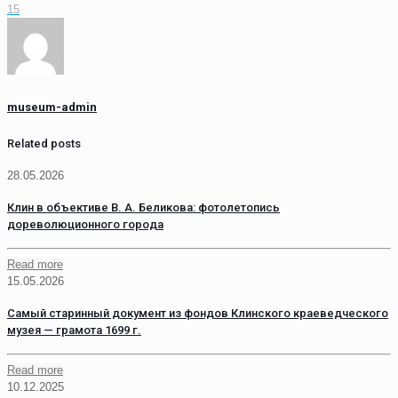
15
museum-admin
Related posts
28.05.2026
Клин в объективе В. А. Беликова: фотолетопись
дореволюционного города
Read more
15.05.2026
Самый старинный документ из фондов Клинского краеведческого
музея — грамота 1699 г.
Read more
10.12.2025