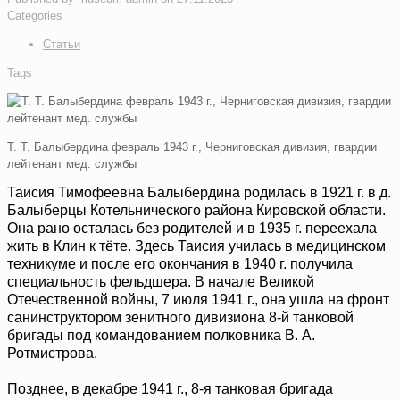
Categories
Статьи
Tags
Т. Т. Балыбердина февраль 1943 г., Черниговская дивизия, гвардии
лейтенант мед. службы
Таисия Тимофеевна Балыбердина родилась в 1921 г. в д.
Балыберцы Котельнического района Кировской области.
Она рано осталась без родителей и в 1935 г. переехала
жить в Клин к тёте. Здесь Таисия училась в медицинском
техникуме и после его окончания в 1940 г. получила
специальность фельдшера. В начале Великой
Отечественной войны, 7 июля 1941 г., она ушла на фронт
санинструктором зенитного дивизиона 8-й танковой
бригады под командованием полковника В. А.
Ротмистрова.
Позднее, в декабре 1941 г., 8-я танковая бригада