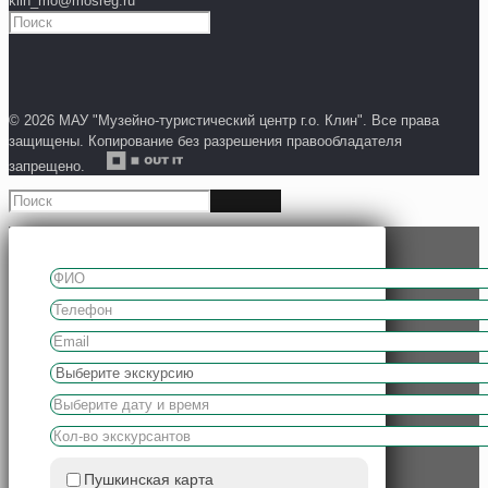
klin_mo@mosreg.ru
© 2026 МАУ "Музейно-туристический центр г.о. Клин". Все права
защищены. Копирование без разрешения правообладателя
запрещено.
Пушкинская карта