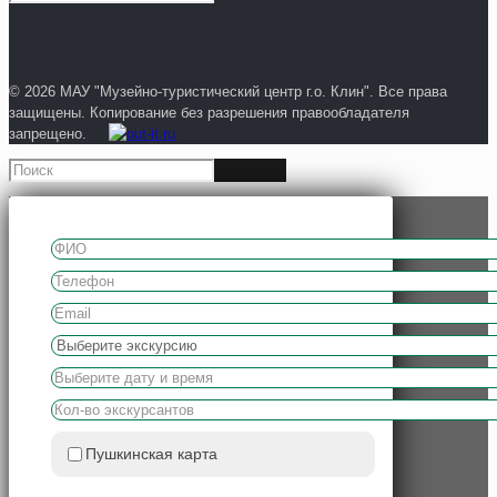
© 2026 МАУ "Музейно-туристический центр г.о. Клин". Все права
защищены. Копирование без разрешения правообладателя
запрещено.
Пушкинская карта