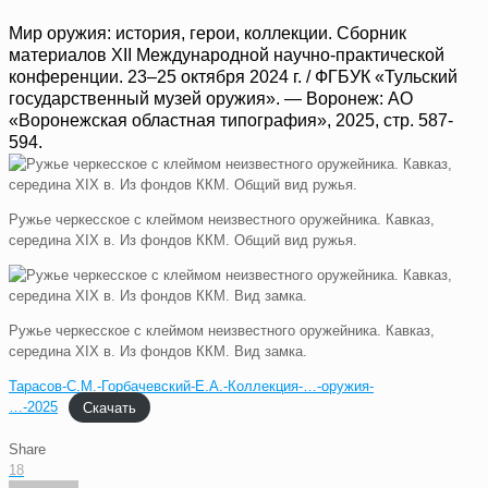
Мир оружия: история, герои, коллекции. Сборник
материалов ХII Международной научно-практической
конференции. 23–25 октября 2024 г. / ФГБУК «Тульский
государственный музей оружия». — Воронеж: АО
«Воронежская областная типография», 2025, стр. 587-
594.
Ружье черкесское с клеймом неизвестного оружейника. Кавказ,
середина XIX в. Из фондов ККМ. Общий вид ружья.
Ружье черкесское с клеймом неизвестного оружейника. Кавказ,
середина XIX в. Из фондов ККМ. Вид замка.
Тарасов-С.М.-Горбачевский-Е.А.-Коллекция-…-оружия-
…-2025
Скачать
Share
18