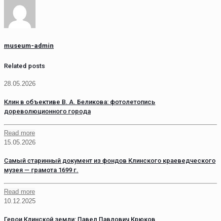
museum-admin
Related posts
28.05.2026
Клин в объективе В. А. Беликова: фотолетопись
дореволюционного города
Read more
15.05.2026
Самый старинный документ из фондов Клинского краеведческого
музея — грамота 1699 г.
Read more
10.12.2025
Герои Клинской земли: Павел Павлович Крюков