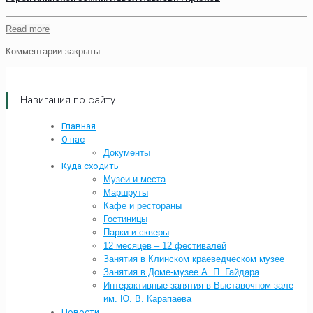
Read more
Комментарии закрыты.
Навигация по сайту
Главная
О нас
Документы
Куда сходить
Музеи и места
Маршруты
Кафе и рестораны
Гостиницы
Парки и скверы
12 месяцев – 12 фестивалей
Занятия в Клинском краеведческом музее
Занятия в Доме-музее А. П. Гайдара
Интерактивные занятия в Выставочном зале
им. Ю. В. Карапаева
Новости