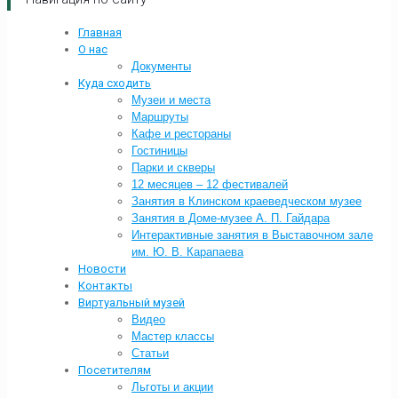
Главная
О нас
Документы
Куда сходить
Музеи и места
Маршруты
Кафе и рестораны
Гостиницы
Парки и скверы
12 месяцев – 12 фестивалей
Занятия в Клинском краеведческом музее
Занятия в Доме-музее А. П. Гайдара
Интерактивные занятия в Выставочном зале
им. Ю. В. Карапаева
Новости
Контакты
Виртуальный музей
Видео
Мастер классы
Статьи
Посетителям
Льготы и акции