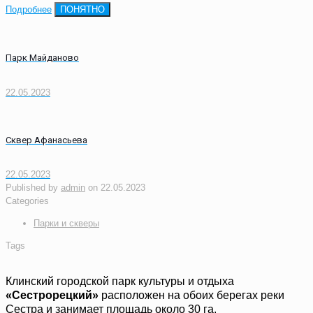
Подробнее
ПОНЯТНО
Парк Майданово
22.05.2023
Сквер Афанасьева
22.05.2023
Published by
admin
on
22.05.2023
Categories
Парки и скверы
Tags
Клинский городской парк культуры и отдыха
«Сестрорецкий»
расположен на обоих берегах реки
Сестра и занимает площадь около 30 га.