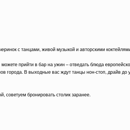
еринок с танцами, живой музыкой и авторскими коктейлями
можете прийти в бар на ужин – отведать блюда европейской
нов города. В выходные вас ждут танцы нон-стоп, драйв до
ой, советуем бронировать столик заранее.