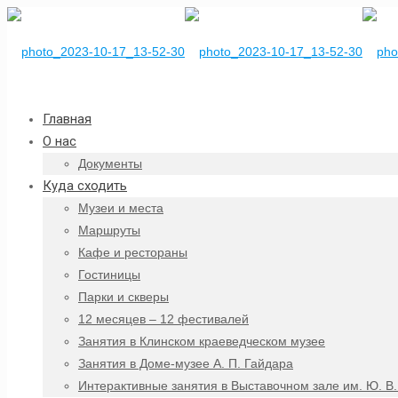
Главная
О нас
Документы
Куда сходить
Музеи и места
Маршруты
Кафе и рестораны
Гостиницы
Парки и скверы
12 месяцев – 12 фестивалей
Занятия в Клинском краеведческом музее
Занятия в Доме-музее А. П. Гайдара
Интерактивные занятия в Выставочном зале им. Ю. В