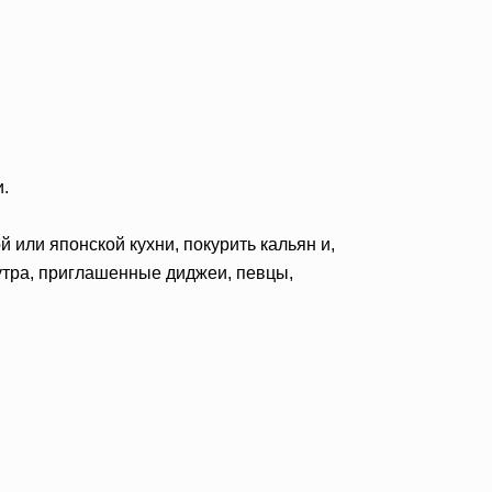
.
 или японской кухни, покурить кальян и,
 утра, приглашенные диджеи, певцы,