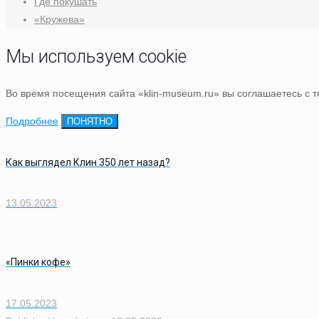
Где покушать
«Кружева»
Мы используем cookie
Во время посещения сайта «klin-museum.ru» вы соглашаетесь с 
Подробнее
ПОНЯТНО
Как выглядел Клин 350 лет назад?
13.05.2023
«Пинки кофе»
17.05.2023