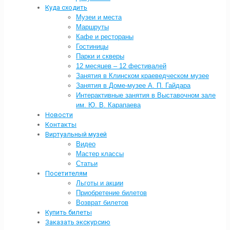
Куда сходить
Музеи и места
Маршруты
Кафе и рестораны
Гостиницы
Парки и скверы
12 месяцев – 12 фестивалей
Занятия в Клинском краеведческом музее
Занятия в Доме-музее А. П. Гайдара
Интерактивные занятия в Выставочном зале
им. Ю. В. Карапаева
Новости
Контакты
Виртуальный музей
Видео
Мастер классы
Статьи
Посетителям
Льготы и акции
Приобретение билетов
Возврат билетов
Купить билеты
Заказать экскурсию