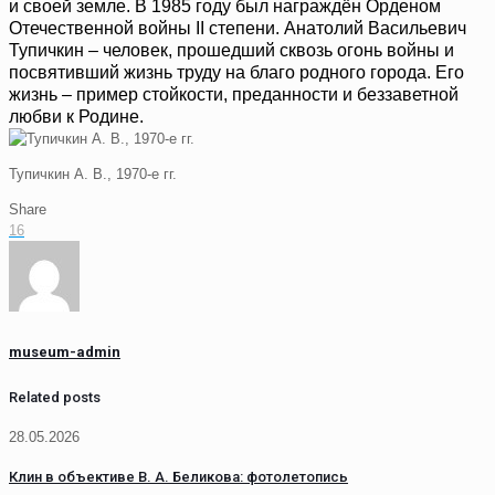
и своей земле. В 1985 году был награждён Орденом
Отечественной войны II степени. Анатолий Васильевич
Тупичкин – человек, прошедший сквозь огонь войны и
посвятивший жизнь труду на благо родного города. Его
жизнь – пример стойкости, преданности и беззаветной
любви к Родине.
Тупичкин А. В., 1970-е гг.
Share
16
museum-admin
Related posts
28.05.2026
Клин в объективе В. А. Беликова: фотолетопись