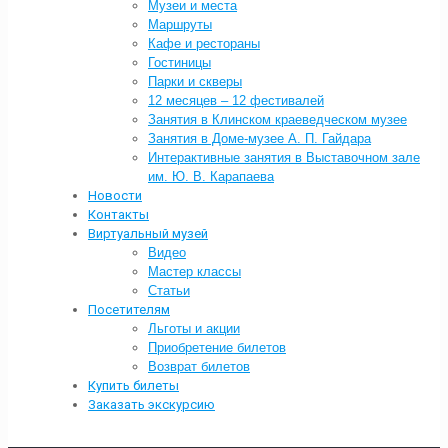
Музеи и места
Маршруты
Кафе и рестораны
Гостиницы
Парки и скверы
12 месяцев – 12 фестивалей
Занятия в Клинском краеведческом музее
Занятия в Доме-музее А. П. Гайдара
Интерактивные занятия в Выставочном зале
им. Ю. В. Карапаева
Новости
Контакты
Виртуальный музей
Видео
Мастер классы
Статьи
Посетителям
Льготы и акции
Приобретение билетов
Возврат билетов
Купить билеты
Заказать экскурсию