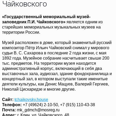
Чайковского
«Государственный мемориальный музей-
заповедник П.И. Чайковского»
является одним из
старейших мемориальных музыкальных музеев на
территории России.
Музей расположен в доме, который знаменитый русский
композитор Пётр Ильич Чайковский снимал у мирового
судьи В. С. Сахарова в последние 2 года жизни, с мая
1892 года. Музейное собрание насчитывает свыше 200
тыс. предметов. На территории музея находится
административный корпус, включающий в себя два
выставочных зала, аудиозал, здание фондохранилища и
концертный зал, в котором выступали такие именитые
деятели культуры, как Денис Мацуев, Валерий Гергиев,
Николай Цискаридзе и многие другие.
Сайт:
tchaikovsky.house
Телефон:
+7 (49624) 2-10-50, +7 (915) 110-43-38
Почта:
mk_gdmch@mosreg.ru
Адрес:
г. Клин, ул. Чайковского, 48