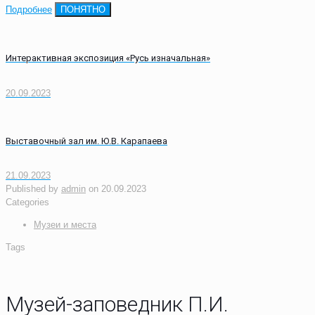
Подробнее
ПОНЯТНО
Интерактивная экспозиция «Русь изначальная»
20.09.2023
Выставочный зал им. Ю.В. Карапаева
21.09.2023
Published by
admin
on
20.09.2023
Categories
Музеи и места
Tags
Музей-заповедник П.И.