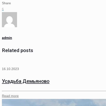
Share
6
admin
Related posts
16.10.2023
Усадьба Демьяново
Read more