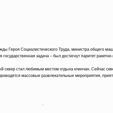
жды Героя Социалистического Труда, министра общего ма
государственная задача – был достигнут паритет ракетно-
ый сквер стал любимым местом отдыха клинчан. Сейчас ск
 проводятся массовые развлекательные мероприятия, приятн