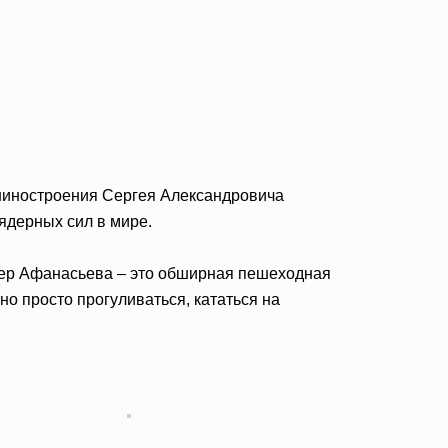
шиностроения Сергея Александровича
ядерных сил в мире.
вер Афанасьева – это обширная пешеходная
о просто прогуливаться, кататься на