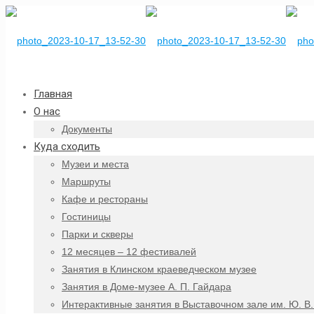
Главная
О нас
Документы
Куда сходить
Музеи и места
Маршруты
Кафе и рестораны
Гостиницы
Парки и скверы
12 месяцев – 12 фестивалей
Занятия в Клинском краеведческом музее
Занятия в Доме-музее А. П. Гайдара
Интерактивные занятия в Выставочном зале им. Ю. В