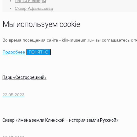
Парки и скверы
Сквер Афанасьева
Мы используем cookie
Во время посещения сайта «klin-museum.ru» вы соглашаетесь с 
Подробнее
ПОНЯТНО
Парк «Сестрорецкий»
22.05.2023
Сквер «Имена земли Клинской – история земли Русской»