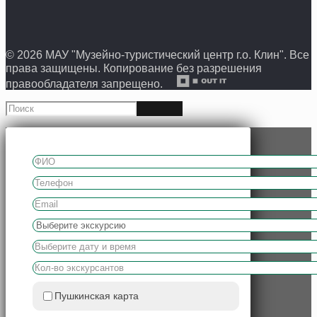
© 2026 МАУ "Музейно-туристический центр г.о. Клин". Все
права защищены. Копирование без разрешения
правообладателя запрещено.
Пушкинская карта