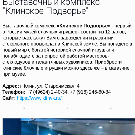
Выставочный комплекс
"Клинское Подворье"
Выставочный комплекс
«Клинское Подворье»
- первый
в России музей ёлочных игрушек - состоит из 12 залов,
которые расскажут Вам о зарождении и развитии
стекольного промысла на Клинской земле. Вы попадете в
новый мир с богатой историей елочной игрушки и
понаблюдаете за непростой работой мастеров-
стеклодувов и талантливых художников. Приобрести
клинские ёлочные игрушки можно здесь же – в магазине
при музее.
Адрес:
г. Клин, ул. Староямская, 4
Телефон:
+7 (49624) 2-40-34, +7 (916) 246-60-34
Сайт:
https://www.klinvk.ru/