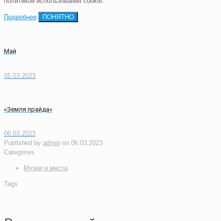
политикой использования cookie.
Подробнее
ПОНЯТНО
Май
05.03.2023
«Земля прайда»
06.03.2023
Published by
admin
on
06.03.2023
Categories
Музеи и места
Tags