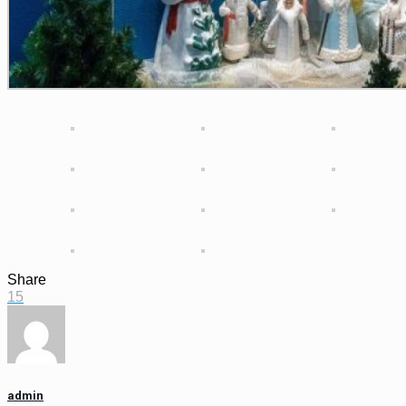
Share
15
admin