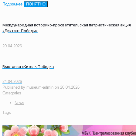
Подробнее
ПОНЯТНО
Международная историко-просветительская патриотическая акция
«Диктант Победы»
20.04.2026
Выставка «Китель Победы»
24.04.2026
Published by
museum-admin
on
20.04.2026
Categories
News
Tags