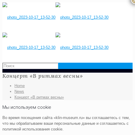
Концерт «В ритмах весны»
Home
News
Концерт «В ритмах весны»
Мы используем cookie
Во время посещения сайта «klin-museum.ru» вы соглашаетесь с тем,
что мы обрабатываем ваши персональные данные и соглашаетесь с
политикой использования cookie.