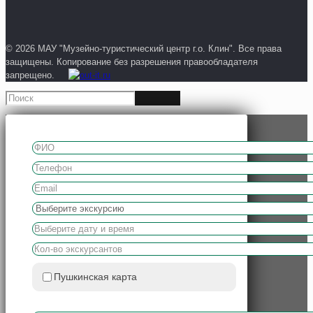
© 2026 МАУ "Музейно-туристический центр г.о. Клин". Все права
защищены. Копирование без разрешения правообладателя
запрещено.
Пушкинская карта