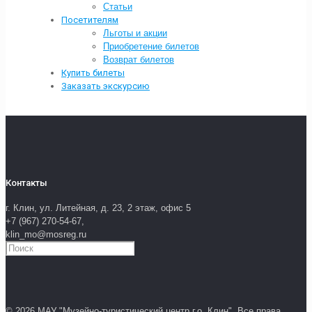
Статьи
Посетителям
Льготы и акции
Приобретение билетов
Возврат билетов
Купить билеты
Заказать экскурсию
Контакты
г. Клин, ул. Литейная, д. 23, 2 этаж, офис 5
+7 (967) 270-54-67,
klin_mo@mosreg.ru
© 2026 МАУ "Музейно-туристический центр г.о. Клин". Все права