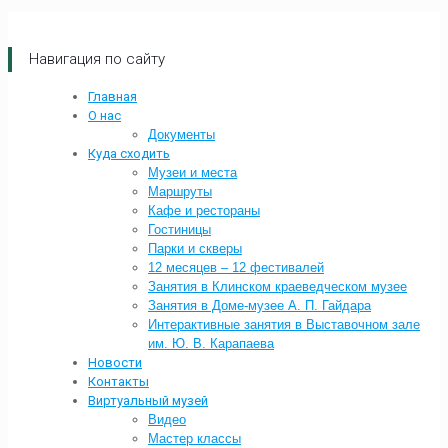
Навигация по сайту
Главная
О нас
Документы
Куда сходить
Музеи и места
Маршруты
Кафе и рестораны
Гостиницы
Парки и скверы
12 месяцев – 12 фестивалей
Занятия в Клинском краеведческом музее
Занятия в Доме-музее А. П. Гайдара
Интерактивные занятия в Выставочном зале
им. Ю. В. Карапаева
Новости
Контакты
Виртуальный музей
Видео
Мастер классы