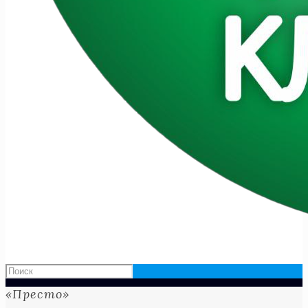
«Престо»