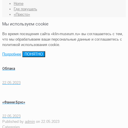
Home
Где покушать
«Престо»
Мы используем cookie
Во время посещения сайта «klin-museum.ru» вы соглашаетесь с тем,
что мы обрабатываем ваши персональные данные и соглашаетесь с
политикой использования cookie.
Подробнее
ПОНЯТНО
Облака
22.05.2023
«Фанни Брю»
22.05.2023
Published by
admin
on
22.05.2023
Categories