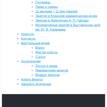
Гостиницы
Парки и скверы
12 месяцев – 12 фестивалей
Занятия в Клинском краеведческом музее
Занятия в Доме-музее А. П. Гайдара
Интерактивные занятия в Выставочном зале
им. Ю. В. Карапаева
Новости
Контакты
Виртуальный музей
Видео
Мастер классы
Статьи
Посетителям
Льготы и акции
Приобретение билетов
Возврат билетов
Купить билеты
Заказать экскурсию