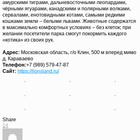
амурскими тиграми, дальневосточными леопардами,
чёрными ягуарами, канадскими и полярными волками,
сервалами, енотовидными котами, самыми редкими
кошками земли – белыми львами. Животные содержатся
в максимально комфортных условиях – без клеток; при
желании посетители парка смогут покормить каждого
«котика» из своих рук.
Адрес:
Московская область, г/о Клин, 500 м вперед мимо
д. Караваево
Телефон:
+7 (989) 579-47-87
Сайт:
https://lionsland.ru/
Share
14