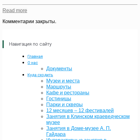
Read more
Комментарии закрыты.
Навигация по сайту
Главная
О нас
Документы
Куда сходить
Музеи и места
Маршруты
Кафе и рестораны
Гостиницы
Парки и скверы
12 месяцев – 12 фестивалей
Занятия в Клинском краеведческом
музее
Занятия в Доме-музее А. П.
Гайдара