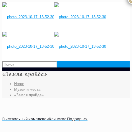
«Земля прайда»
Home
Музеи и места
«Земля прайда»
Выставочный комплекс «Клинское Подворье»