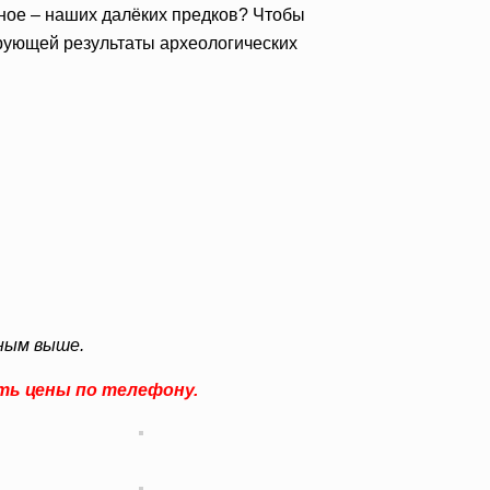
нное – наших далёких предков? Чтобы
ирующей результаты археологических
нным выше.
ть цены по телефону.