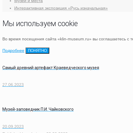
Музеи и места
Интерактивная экспозиция «Русь изначальная»
Мы используем cookie
Во время посещения сайта «klin-museum.ru» вы соглашаетесь с 
Подробнее
ПОНЯТНО
Самый древний артефакт Краеведческого музея
27.06.2023
Музей-заповедник П.И. Чайковского
20.09.2023