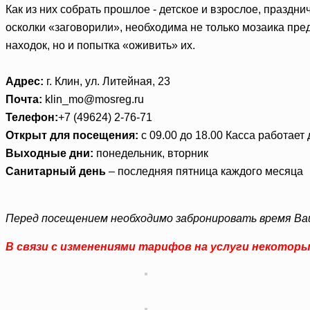
Как из них собрать прошлое - детское и взрослое, праздн
осколки «заговорили», необходима не только мозаика пре
находок, но и попытка «оживить» их.
Адрес:
г. Клин, ул. Литейная, 23
Почта:
klin_mo@mosreg.ru
Телефон:
+7 (49624) 2-76-71
Открыт для посещения:
с 09.00 до 18.00 Касса работает 
Выходные дни:
понедельник, вторник
Санитарный день
– последняя пятница каждого месяца
Перед посещением необходимо забронировать время Ваш
В связи с изменениями тарифов на услуги некотор