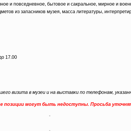
ичное и повседневное, бытовое и сакральное, мирное и вое
дметов из запасников музея, масса литературы, интерпрет
до 17.00
его визита в музеи и на выставки по телефонам, указа
ые позиции могут быть недоступны. Просьба уточня