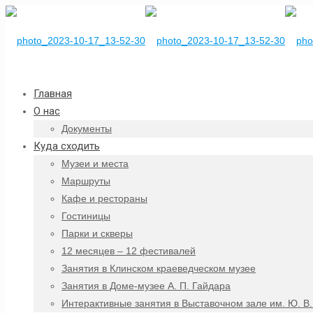
Главная
О нас
Документы
Куда сходить
Музеи и места
Маршруты
Кафе и рестораны
Гостиницы
Парки и скверы
12 месяцев – 12 фестивалей
Занятия в Клинском краеведческом музее
Занятия в Доме-музее А. П. Гайдара
Интерактивные занятия в Выставочном зале им. Ю. В