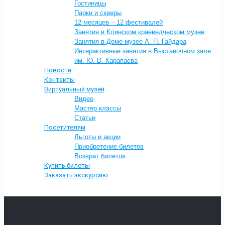
Гостиницы
Парки и скверы
12 месяцев – 12 фестивалей
Занятия в Клинском краеведческом музее
Занятия в Доме-музее А. П. Гайдара
Интерактивные занятия в Выставочном зале
им. Ю. В. Карапаева
Новости
Контакты
Виртуальный музей
Видео
Мастер классы
Статьи
Посетителям
Льготы и акции
Приобретение билетов
Возврат билетов
Купить билеты
Заказать экскурсию