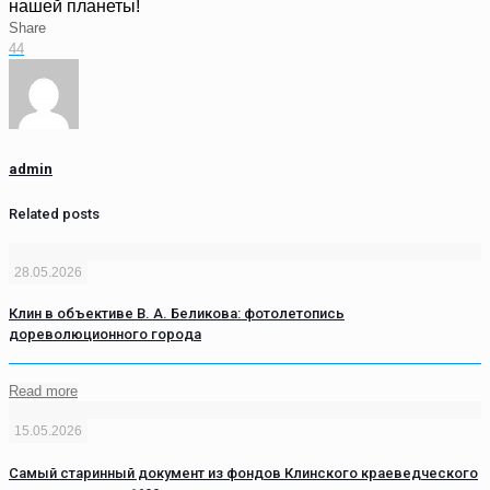
нашей планеты!
Share
44
admin
Related posts
28.05.2026
Клин в объективе В. А. Беликова: фотолетопись
дореволюционного города
Read more
15.05.2026
Самый старинный документ из фондов Клинского краеведческого