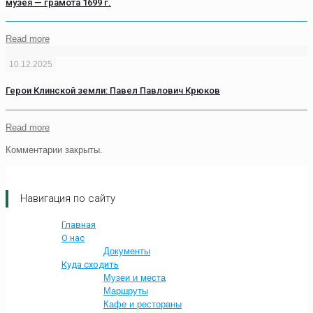
музея — грамота 1699 г.
Read more
10.12.2025
Герои Клинской земли: Павел Павлович Крюков
Read more
Комментарии закрыты.
Навигация по сайту
Главная
О нас
Документы
Куда сходить
Музеи и места
Маршруты
Кафе и рестораны