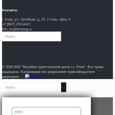
Контакты
г. Клин, ул. Литейная, д. 23, 2 этаж, офис 5
+7 (967) 270-54-67,
klin_mo@mosreg.ru
© 2026 МАУ "Музейно-туристический центр г.о. Клин". Все права
защищены. Копирование без разрешения правообладателя
запрещено.