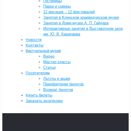
Гостиницы
Парки и скверы
12 месяцев – 12 фестивалей
Занятия в Клинском краеведческом музее
Занятия в Доме-музее А. П. Гайдара
Интерактивные занятия в Выставочном зале
им. Ю. В. Карапаева
Новости
Контакты
Виртуальный музей
Видео
Мастер классы
Статьи
Посетителям
Льготы и акции
Приобретение билетов
Возврат билетов
Купить билеты
Заказать экскурсию