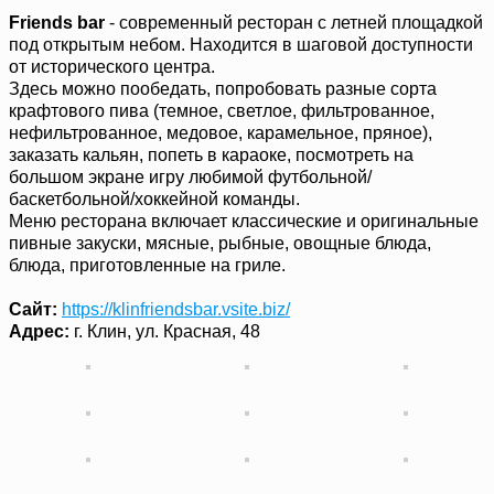
Friends bar
- современный ресторан с летней площадкой
под открытым небом. Находится в шаговой доступности
от исторического центра.
Здесь можно пообедать, попробовать разные сорта
крафтового пива (темное, светлое, фильтрованное,
нефильтрованное, медовое, карамельное, пряное),
заказать кальян, попеть в караоке, посмотреть на
большом экране игру любимой футбольной/
баскетбольной/хоккейной команды.
Меню ресторана включает классические и оригинальные
пивные закуски, мясные, рыбные, овощные блюда,
блюда, приготовленные на гриле.
Сайт:
https://klinfriendsbar.vsite.biz/
Адрес:
г. Клин, ул. Красная, 48