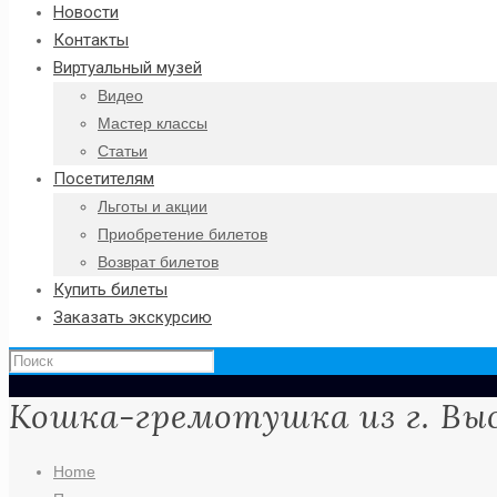
Новости
Контакты
Виртуальный музей
Видео
Мастер классы
Статьи
Посетителям
Льготы и акции
Приобретение билетов
Возврат билетов
Купить билеты
Заказать экскурсию
Кошка-гремотушка из г. Вы
Home