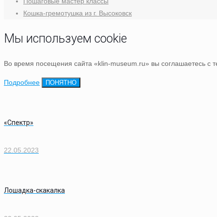
Пошаговые мастер классы
Кошка-гремотушка из г. Высоковск
Мы используем cookie
Во время посещения сайта «klin-museum.ru» вы соглашаетесь с 
Подробнее
ПОНЯТНО
«Спектр»
22.05.2023
Лошадка-скакалка