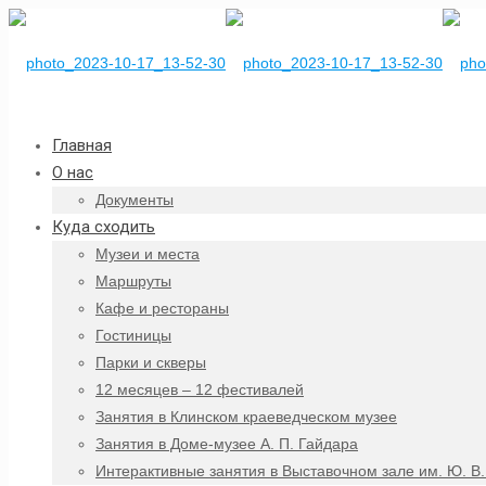
Главная
О нас
Документы
Куда сходить
Музеи и места
Маршруты
Кафе и рестораны
Гостиницы
Парки и скверы
12 месяцев – 12 фестивалей
Занятия в Клинском краеведческом музее
Занятия в Доме-музее А. П. Гайдара
Интерактивные занятия в Выставочном зале им. Ю. В