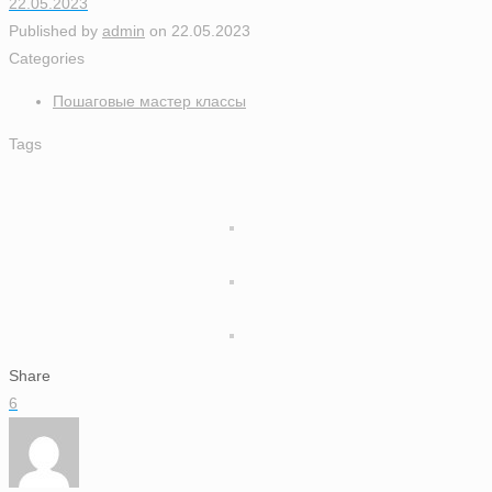
22.05.2023
Published by
admin
on
22.05.2023
Categories
Пошаговые мастер классы
Tags
Share
6